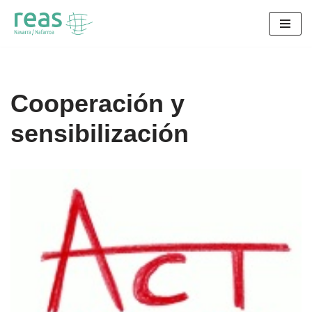
Saltar
al
contenido
Cooperación y
sensibilización