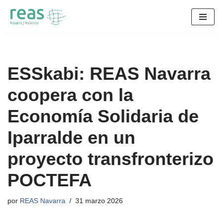
Saltar
al
contenido
ESSkabi: REAS Navarra
coopera con la
Economía Solidaria de
Iparralde en un
proyecto transfronterizo
POCTEFA
por
REAS Navarra
31 marzo 2026