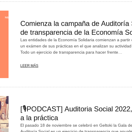
Comienza la campaña de Auditoría So
de transparencia de la Economía So
Las entidades de la Economía Solidaria comienzan a partir d
un exámen de sus prácticas en el que analizan su actividad 
Todo un ejercicio de transparencia para hacer frente…
LEER MÁS
[🎙PODCAST] Auditoria Social 2022, 
a la práctica
El pasado 18 de noviembre se celebró en Geltoki la Gala de 
Auditoría Social es un ejercicio de transparencia que anua