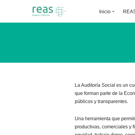
Inicio
REAS
Saltar
al
contenido
La Auditoría Social es un cu
que forman parte de la Econ
públicos y transparentes.
Una herramienta que permite
productivas, comerciales y 
equidad, trabajo digno, coop