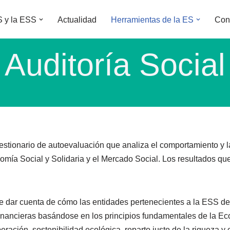
 y la ESS
Actualidad
Herramientas de la ES
Con
Auditoría Social
estionario de autoevaluación que analiza el comportamiento y l
omía Social y Solidaria y el Mercado Social. Los resultados qu
 dar cuenta de cómo las entidades pertenecientes a la ESS de
financieras basándose en los principios fundamentales de la Ec
eración, sostenibilidad ecológica, reparto justo de la riqueza 