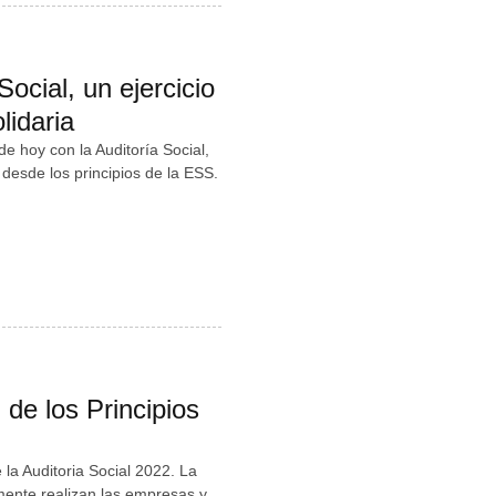
cial, un ejercicio
lidaria
e hoy con la Auditoría Social,
desde los principios de la ESS.
de los Principios
la Auditoria Social 2022. La
lmente realizan las empresas y