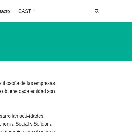
tacto
CAST
a filosofía de las empresas
e obtiene cada entidad son
sarrollan actividades
onomía Social y Solidaria:
y compromiso con el entorno.