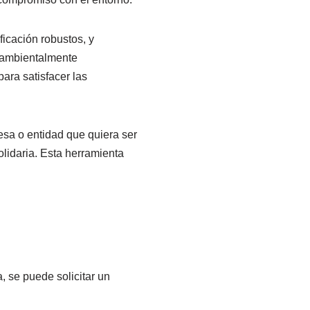
ficación robustos, y
ioambientalmente
ra satisfacer las
esa o entidad que quiera ser
olidaria. Esta herramienta
, se puede solicitar un