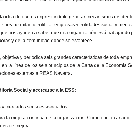
 la idea de que es imprescindible generar mecanismos de identi
ue nos permitan identificar empresas y entidades social y med
ue nos ayuden a saber que una organización está trabajando pa
doras y de la comunidad donde se establece.
 objetiva y periódica seis grandes características de toda empr
n la línea de los seis principios de la Carta de la Economía S
zaciones externas a REAS Navarra.
itoría Social y acercarse a la ESS:
s y mercados sociales asociados.
ara la mejora continua de la organización. Como opción añadida
nes de mejora.