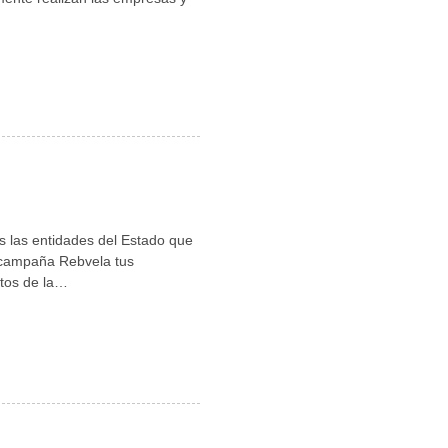
s las entidades del Estado que
 campaña Rebvela tus
atos de la…