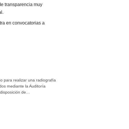
 de transparencia muy
l.
ra en convocatorias a
o para realizar una radiografía
dos mediante la Auditoría
 disposición de…