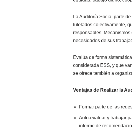
La Auditoría Social parte de
tutelados colectivamente, q
responsables. Mecanismos q
necesidades de sus trabaja
Evalúa de forma sistemática,
considerada ESS, y que van e
se ofrece también a organi
Ventajas de Realizar la Aud
Formar parte de las rede
Auto-evaluar y trabajar p
informe de recomendacio